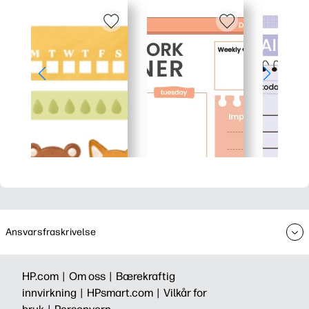
Ansvarsfraskrivelse
HP.com |
Om oss |
Bærekraftig
innvirkning |
HPsmart.com |
Vilkår for