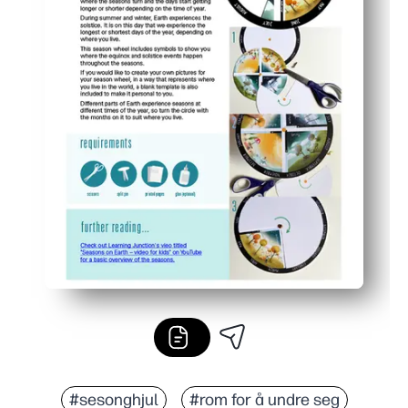
#sesonghjul
#rom for å undre seg