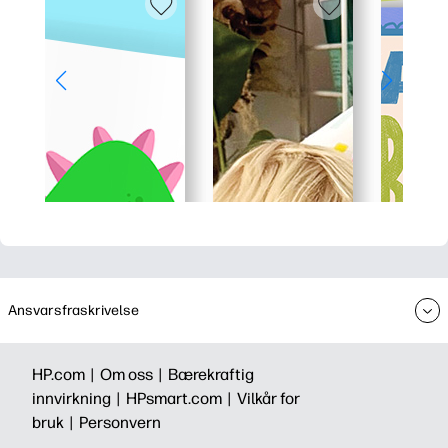
Ansvarsfraskrivelse
HP.com |
Om oss |
Bærekraftig
innvirkning |
HPsmart.com |
Vilkår for
bruk |
Personvern