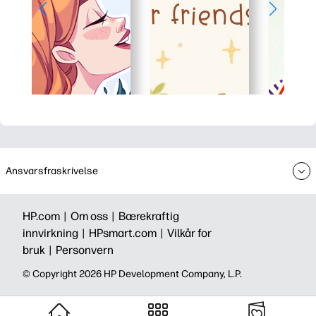
Ansvarsfraskrivelse
HP.com |
Om oss |
Bærekraftig
innvirkning |
HPsmart.com |
Vilkår for
bruk |
Personvern
© Copyright 2026 HP Development Company, L.P.