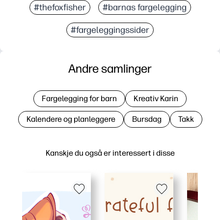
#thefoxfisher
#barnas fargelegging
#fargeleggingssider
Andre samlinger
Fargelegging for barn
Kreativ Karin
Kalendere og planleggere
Bursdag
Takk
Kanskje du også er interessert i disse