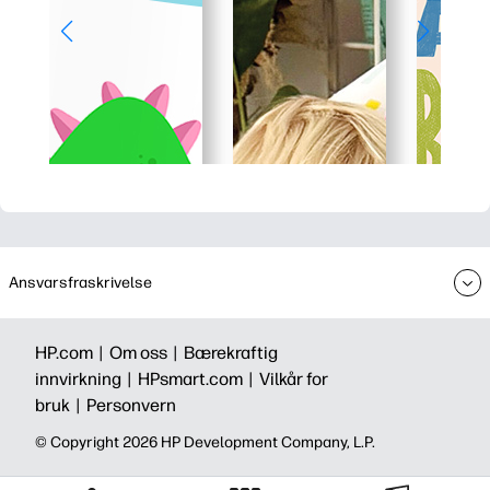
Ansvarsfraskrivelse
HP.com |
Om oss |
Bærekraftig
innvirkning |
HPsmart.com |
Vilkår for
bruk |
Personvern
© Copyright 2026 HP Development Company, L.P.