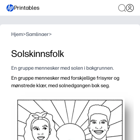
Printables
Hjem
>
Samlinaer
>
Solskinnsfolk
En gruppe mennesker med solen i bakgrunnen.
En gruppe mennesker med forskjellige frisyrer og
mønstrede klær, med solnedgangen bak seg.