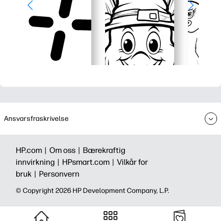
Ansvarsfraskrivelse
HP.com |
Om oss |
Bærekraftig
innvirkning |
HPsmart.com |
Vilkår for
bruk |
Personvern
© Copyright 2026 HP Development Company, L.P.