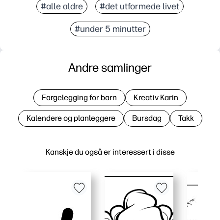
#alle aldre
#det utformede livet
#under 5 minutter
Andre samlinger
Fargelegging for barn
Kreativ Karin
Kalendere og planleggere
Bursdag
Takk
Kanskje du også er interessert i disse