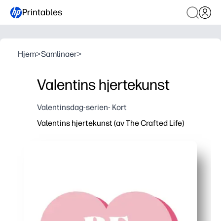
Printables
Hjem
>
Samlinaer
>
Valentins hjertekunst
Valentinsdag-serien- Kort
Valentins hjertekunst (av The Crafted Life)