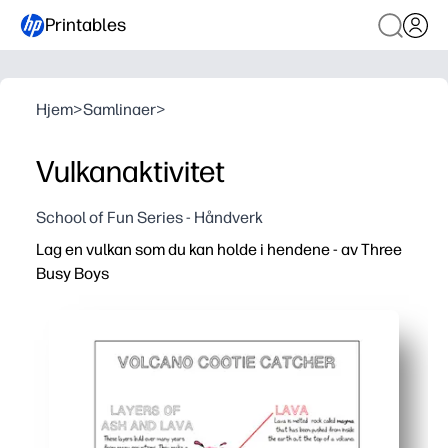
Printables
Hjem
>
Samlinaer
>
Vulkanaktivitet
School of Fun Series - Håndverk
Lag en vulkan som du kan holde i hendene - av Three
Busy Boys