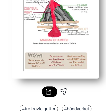
#tre travle gutter
#håndverket