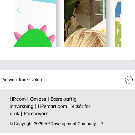
Ansvarsfraskrivelse
HP.com |
Om oss |
Bærekraftig
innvirkning |
HPsmart.com |
Vilkår for
bruk |
Personvern
© Copyright 2026 HP Development Company, L.P.