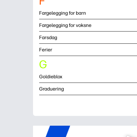
F
Fargelegging for barn
Fargelegging for voksne
Farsdag
Ferier
G
Goldieblox
Graduering