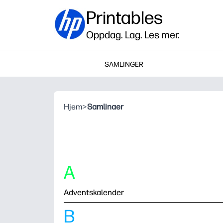
Printables
Oppdag. Lag. Les mer.
SAMLINGER
Hjem
>
Samlinaer
A
Adventskalender
B