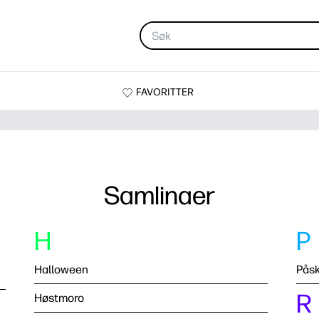
FAVORITTER
Samlinaer
H
P
Halloween
Pås
R
Høstmoro