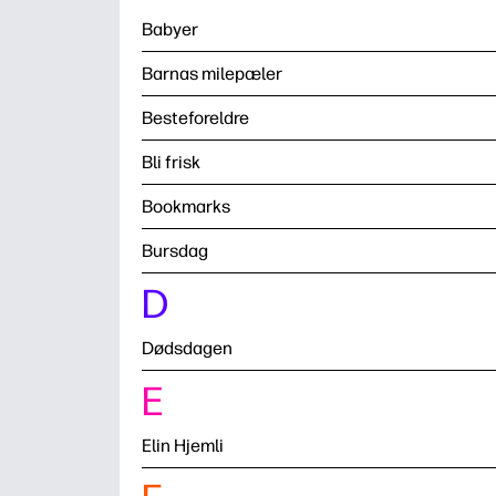
Babyer
Barnas milepæler
Besteforeldre
Bli frisk
Bookmarks
Bursdag
D
Dødsdagen
E
Elin Hjemli