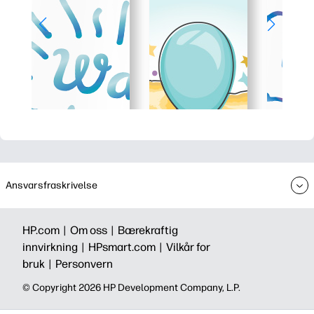
Ansvarsfraskrivelse
HP.com |
Om oss |
Bærekraftig
innvirkning |
HPsmart.com |
Vilkår for
bruk |
Personvern
© Copyright 2026 HP Development Company, L.P.