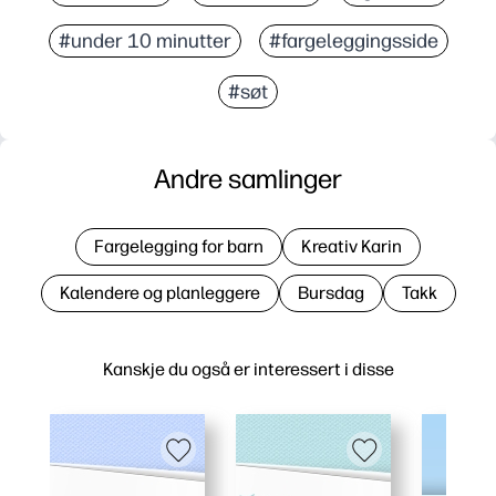
#under 10 minutter
#fargeleggingsside
#søt
Andre samlinger
Fargelegging for barn
Kreativ Karin
Kalendere og planleggere
Bursdag
Takk
Kanskje du også er interessert i disse