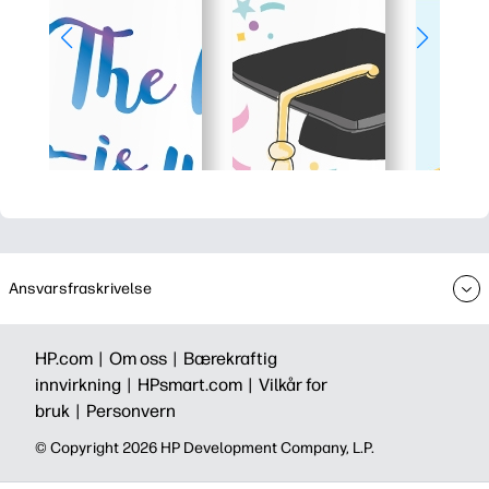
Ansvarsfraskrivelse
HP.com |
Om oss |
Bærekraftig
innvirkning |
HPsmart.com |
Vilkår for
bruk |
Personvern
© Copyright 2026 HP Development Company, L.P.