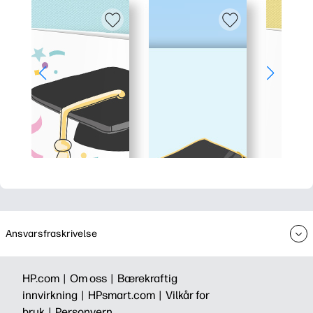
Ansvarsfraskrivelse
HP.com |
Om oss |
Bærekraftig
innvirkning |
HPsmart.com |
Vilkår for
bruk |
Personvern