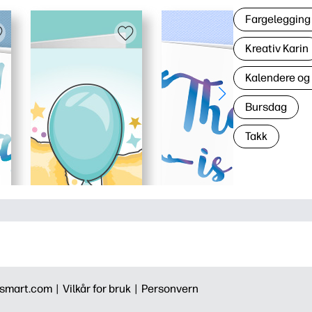
Fargelegging 
Kreativ Karin
Kalendere og
Bursdag
Takk
smart.com |
Vilkår for bruk |
Personvern