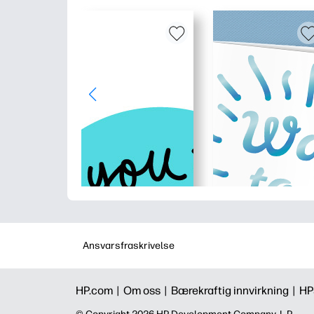
Ansvarsfraskrivelse
HP.com |
Om oss |
Bærekraftig innvirkning |
HP