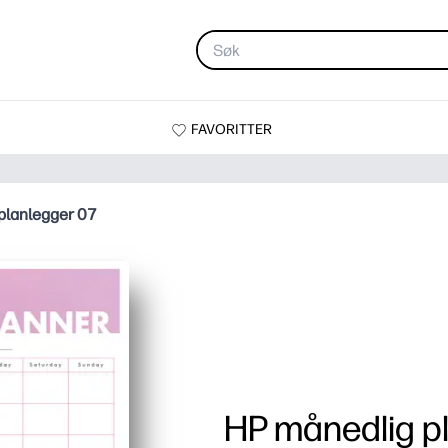
FAVORITTER
planlegger 07
HP månedlig p