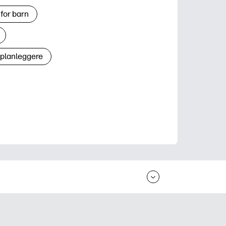
for barn
 planleggere