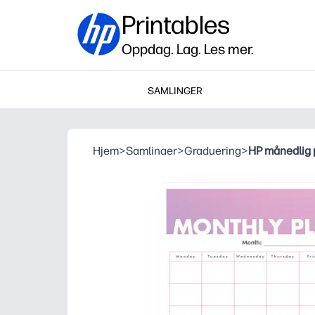
Printables
Oppdag. Lag. Les mer.
SAMLINGER
Hjem
>
Samlinaer
>
Graduering
>
HP månedlig 