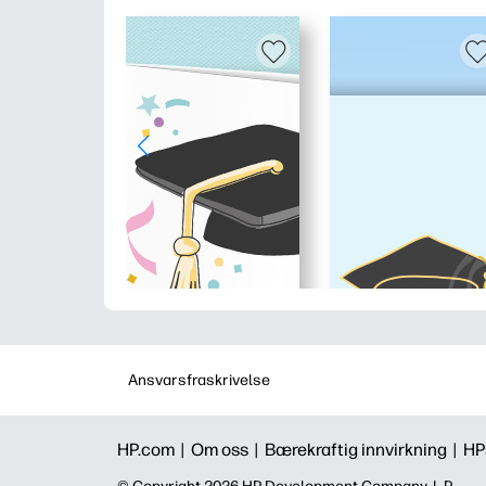
Ansvarsfraskrivelse
HP.com |
Om oss |
Bærekraftig innvirkning |
HP