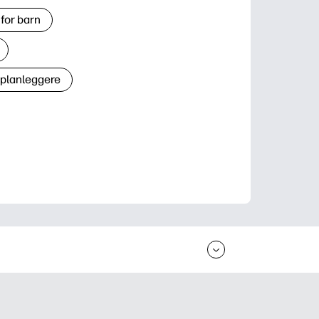
for barn
 planleggere