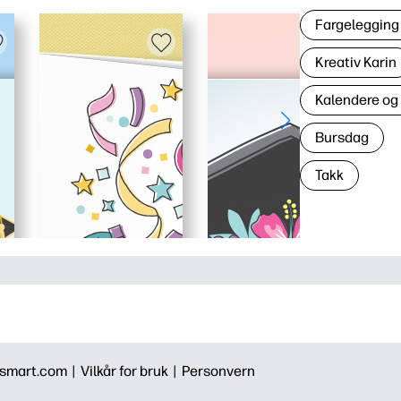
Fargelegging 
Kreativ Karin
Kalendere og
Bursdag
Takk
smart.com |
Vilkår for bruk |
Personvern