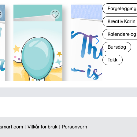
Fargelegging 
Kreativ Karin
Kalendere og
Bursdag
Takk
smart.com |
Vilkår for bruk |
Personvern