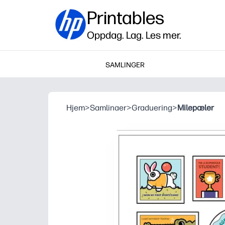
Printables
Oppdag. Lag. Les mer.
SAMLINGER
Hjem
>
Samlinaer
>
Graduering
>
Milepæler