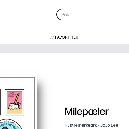
FAVORITTER
Milepæler
Klistremerkeark - JoJo Lee