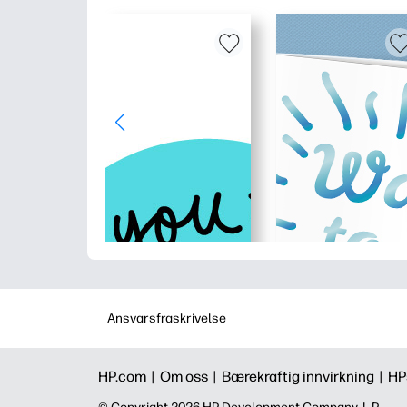
Ansvarsfraskrivelse
HP.com |
Om oss |
Bærekraftig innvirkning |
HP