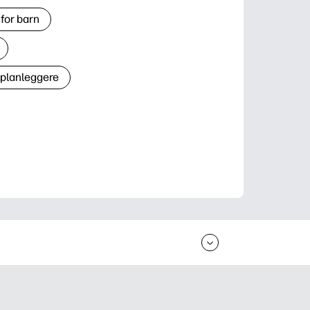
for barn
 planleggere