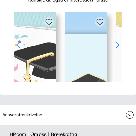
Ansvarsfraskrivelse
HP.com |
Om oss |
Bærekraftig