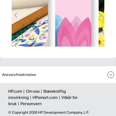
Ansvarsfraskrivelse
HP.com |
Om oss |
Bærekraftig
innvirkning |
HPsmart.com |
Vilkår for
bruk |
Personvern
© Copyright 2026 HP Development Company, L.P.