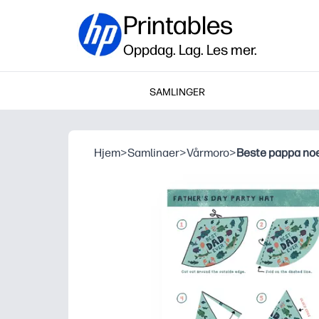
Printables
Oppdag. Lag. Les mer.
SAMLINGER
Hjem
>
Samlinaer
>
Vårmoro
>
Beste pappa noe