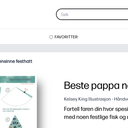
FAVORITTER
nsinne festhatt
Beste pappa n
Kelsey King Illustrasjon - Håndv
Fortell faren din hvor spe
med noen festlige fisk og