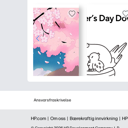
Ansvarsfraskrivelse
HP.com |
Om oss |
Bærekraftig innvirkning |
HP