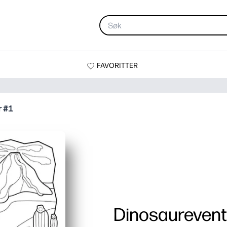
FAVORITTER
r #1
Dinosaurevent