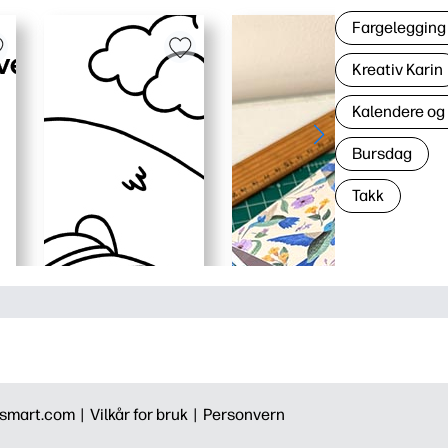
Fargelegging 
Kreativ Karin
Kalendere og
Bursdag
Takk
smart.com |
Vilkår for bruk |
Personvern