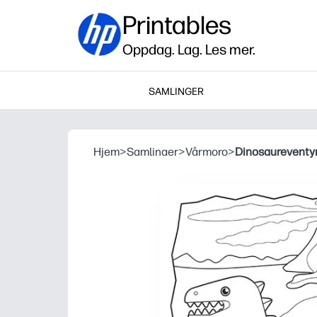
Printables
Oppdag. Lag. Les mer.
SAMLINGER
Hjem
>
Samlinaer
>
Vårmoro
>
Dinosaureventy