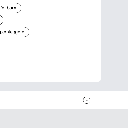
for barn
 planleggere