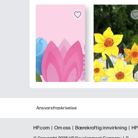
Ansvarsfraskrivelse
HP.com |
Om oss |
Bærekraftig innvirkning |
HP