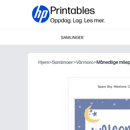
Printables
Oppdag. Lag. Les mer.
SAMLINGER
Hjem
>
Samlinaer
>
Vårmoro
>
Månedlige mile