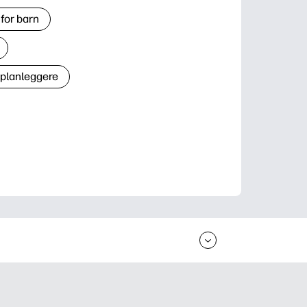
for barn
 planleggere