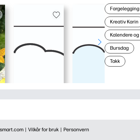
Fargelegging 
Kreativ Karin
Kalendere og
Bursdag
Takk
smart.com |
Vilkår for bruk |
Personvern