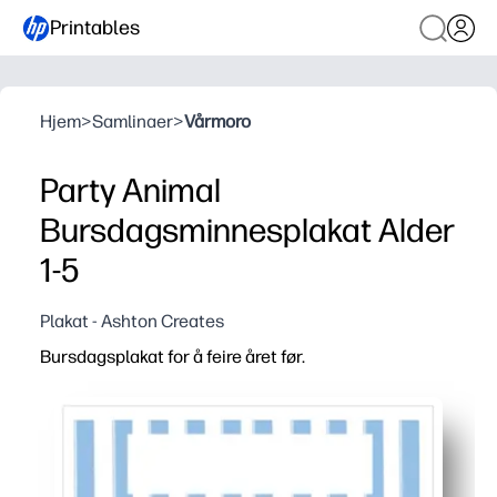
Printables
Hjem
>
Samlinaer
>
Vårmoro
Party Animal
Bursdagsminnesplakat Alder
1-5
Plakat - Ashton Creates
Bursdagsplakat for å feire året før.