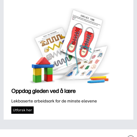
Oppdag gleden ved å lære
Lekbaserte arbeidsark for de minste elevene
Utforsk her