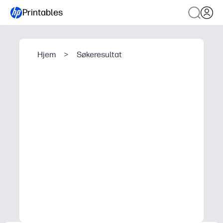
Printables
Hjem
>
Søkeresultat