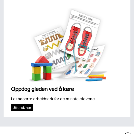
Oppdag gleden ved å lære
Lekbaserte arbeidsark for de minste elevene
Utforsk her