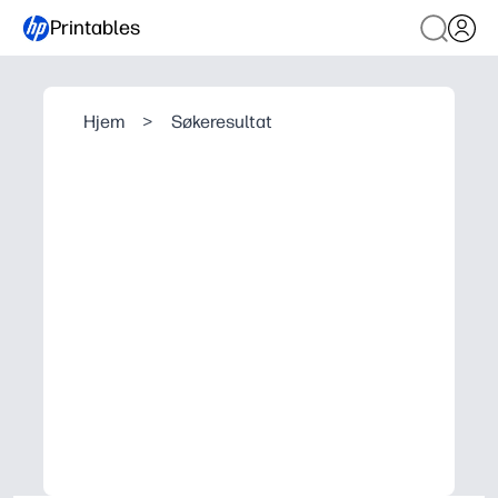
Printables
Hjem
>
Søkeresultat