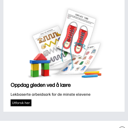
Oppdag gleden ved å lære
Lekbaserte arbeidsark for de minste elevene
Utforsk her