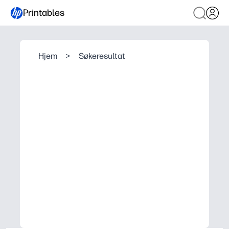
Printables
Hjem
>
Søkeresultat