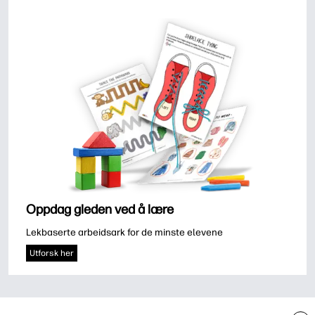
Oppdag gleden ved å lære
Lekbaserte arbeidsark for de minste elevene
Utforsk her