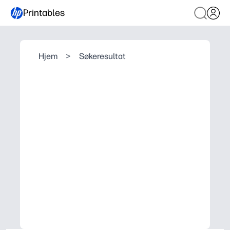
Printables
Hjem
>
Søkeresultat