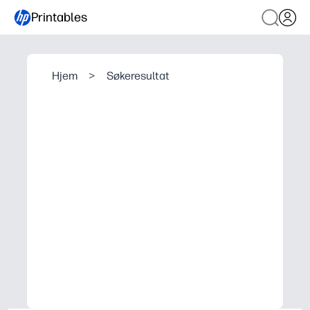
Printables
Hjem
>
Søkeresultat