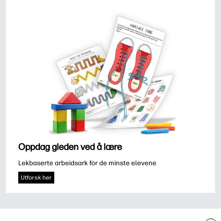
Oppdag gleden ved å lære
Lekbaserte arbeidsark for de minste elevene
Utforsk her