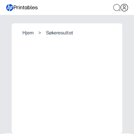
Printables
Hjem
>
Søkeresultat