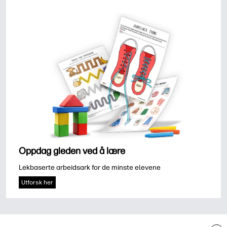
Oppdag gleden ved å lære
Lekbaserte arbeidsark for de minste elevene
Utforsk her