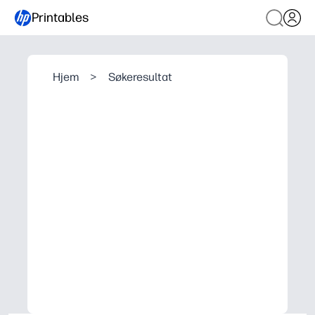
Printables
Hjem
>
Søkeresultat