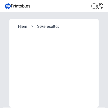
Printables
Hjem
>
Søkeresultat