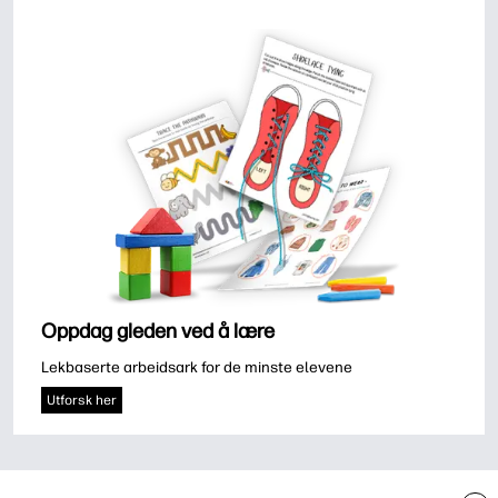
Oppdag gleden ved å lære
Lekbaserte arbeidsark for de minste elevene
Utforsk her