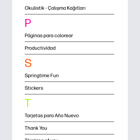
Okulistik - Çalışma Kağıtları
P
Páginas para colorear
Productividad
S
Springtime Fun
Stickers
T
Tarjetas para Año Nuevo
Thank You