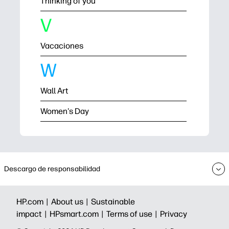
Thinking of you
V
Vacaciones
W
Wall Art
Women's Day
Descargo de responsabilidad
HP.com |
About us |
Sustainable
impact |
HPsmart.com |
Terms of use |
Privacy