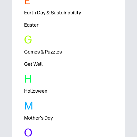
E
Earth Day & Sustainability
Easter
G
Games & Puzzles
Get Well
H
Halloween
M
Mother's Day
O