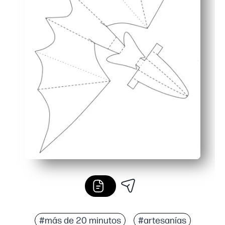
#más de 20 minutos
#artesanías