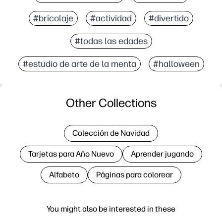
#bricolaje
#actividad
#divertido
#todas las edades
#estudio de arte de la menta
#halloween
Other Collections
Colección de Navidad
Tarjetas para Año Nuevo
Aprender jugando
Alfabeto
Páginas para colorear
You might also be interested in these