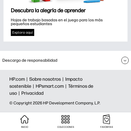
Descubra la alegría de aprender
Hojas de trabajo basadas en el juego para los más 
pequeños estudiantes
Explora aquí
Descargo de responsabilidad
HP.com |
Sobre nosotros |
Impacto
sostenible |
HPsmart.com |
Términos de
uso |
Privacidad
©️ Copyright 2026 HP Development Company, L.P.
INICIO
COLECCIONES
FAVORITAS