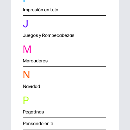
Impresión en tela
J
Juegos y Rompecabezas
M
Marcadores
N
Navidad
P
Pegatinas
Pensando en ti