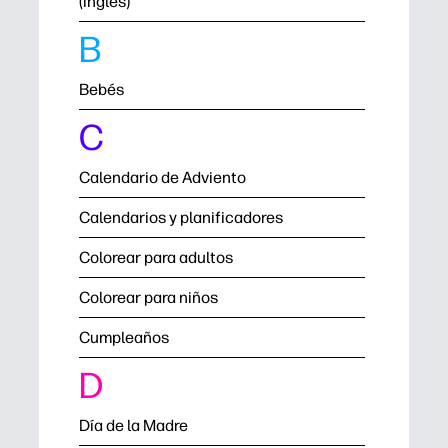
(inglés)
B
Bebés
C
Calendario de Adviento
Calendarios y planificadores
Colorear para adultos
Colorear para niños
Cumpleaños
D
Día de la Madre