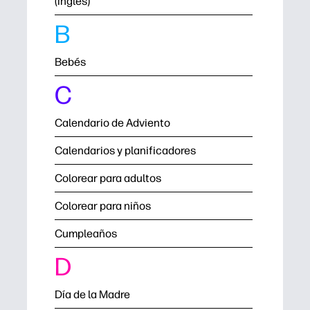
(inglés)
B
Bebés
C
Calendario de Adviento
Calendarios y planificadores
Colorear para adultos
Colorear para niños
Cumpleaños
D
Día de la Madre