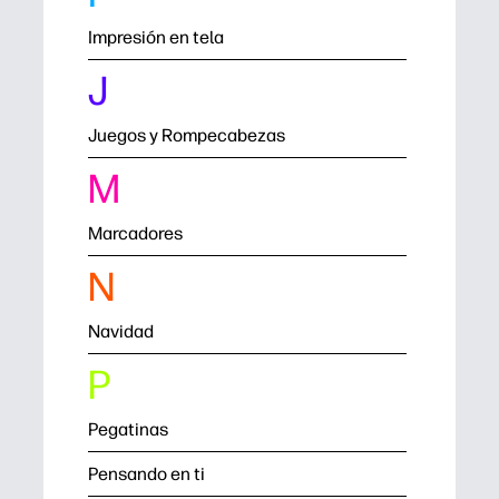
Impresión en tela
J
Juegos y Rompecabezas
M
Marcadores
N
Navidad
P
Pegatinas
Pensando en ti