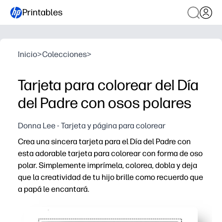
Printables
Inicio
>
Colecciones
>
Tarjeta para colorear del Día
del Padre con osos polares
Donna Lee - Tarjeta y página para colorear
Crea una sincera tarjeta para el Día del Padre con
esta adorable tarjeta para colorear con forma de oso
polar. Simplemente imprímela, colorea, dobla y deja
que la creatividad de tu hijo brille como recuerdo que
a papá le encantará.
Por qué funciona:
Actividad para imprimir y llevar sin preparación, que tam