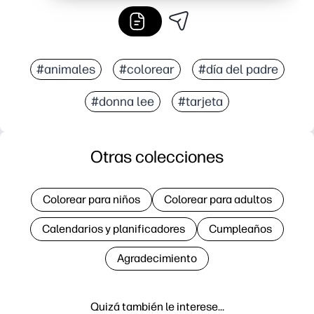
#animales
#colorear
#día del padre
#donna lee
#tarjeta
Otras colecciones
Colorear para niños
Colorear para adultos
Calendarios y planificadores
Cumpleaños
Agradecimiento
Quizá también le interese…