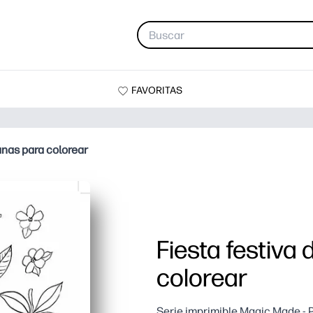
FAVORITAS
anas para colorear
Fiesta festiva
colorear
Serie imprimible Magic Made - 