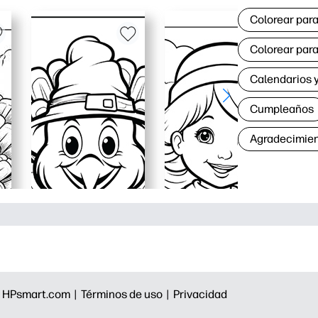
Colorear para
Colorear para
Calendarios y
Cumpleaños
Agradecimie
|
HPsmart.com |
Términos de uso |
Privacidad