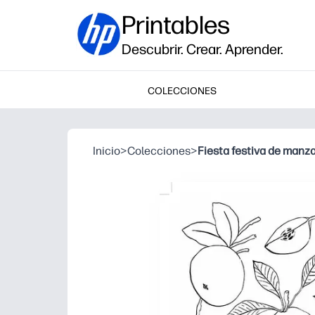
Printables
Descubrir. Crear. Aprender.
COLECCIONES
Inicio
>
Colecciones
>
Fiesta festiva de manz