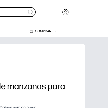
COMPRAR
Tinta y Tóner
Impresoras
 de manzanas para
Páginas para colorear