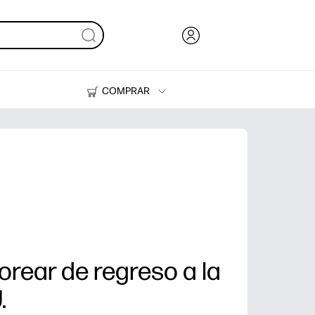
COMPRAR
Tinta y Tóner
Impresoras
rear de regreso a la
.