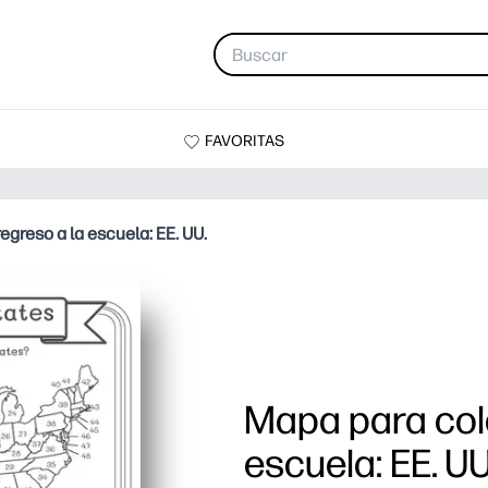
FAVORITAS
egreso a la escuela: EE. UU.
Mapa para colo
escuela: EE. UU