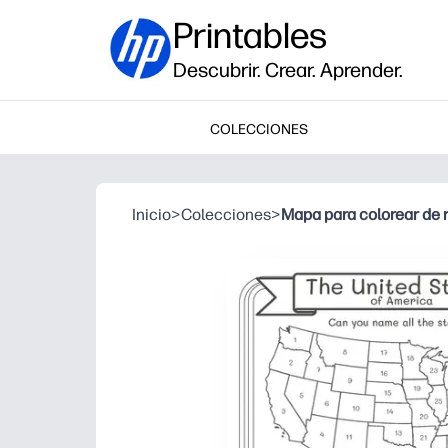
Printables
Descubrir. Crear. Aprender.
COLECCIONES
Inicio
>
Colecciones
>
Mapa para colorear de r