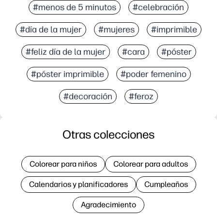
#menos de 5 minutos
#celebración
#día de la mujer
#mujeres
#imprimible
#feliz día de la mujer
#cara
#póster
#póster imprimible
#poder femenino
#decoración
#feroz
Otras colecciones
Colorear para niños
Colorear para adultos
Calendarios y planificadores
Cumpleaños
Agradecimiento