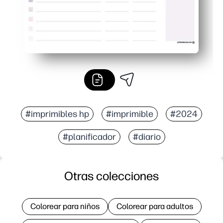
#imprimibles hp
#imprimible
#2024
#planificador
#diario
Otras colecciones
Colorear para niños
Colorear para adultos