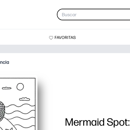
FAVORITAS
encia
Mermaid Spot: 