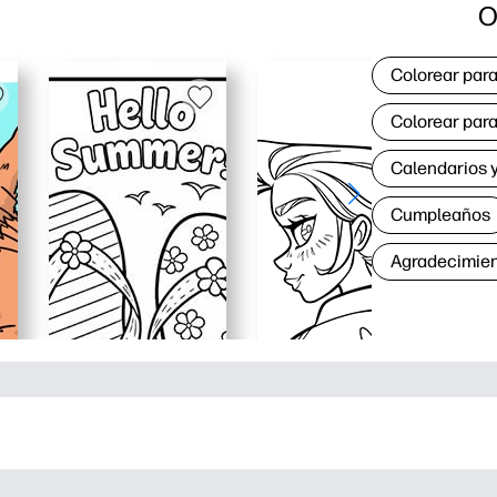
O
Colorear para
Colorear para
Calendarios y
Cumpleaños
Agradecimie