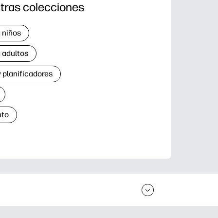
tras colecciones
 niños
 adultos
 planificadores
nto