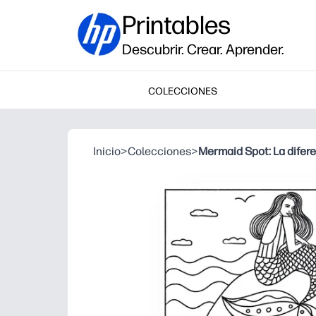
Printables
Descubrir. Crear. Aprender.
COLECCIONES
Inicio
>
Colecciones
>
Mermaid Spot: La difer