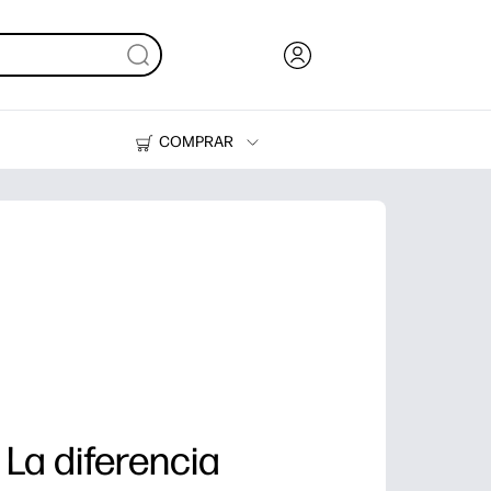
COMPRAR
Tinta y Tóner
Impresoras
La diferencia