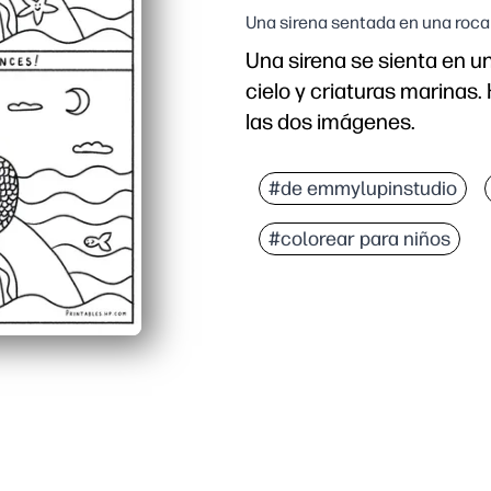
Una sirena sentada en una roca 
Una sirena se sienta en un
cielo y criaturas marinas.
las dos imágenes.
#de emmylupinstudio
#colorear para niños