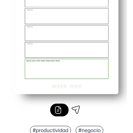
#productividad
#negocio