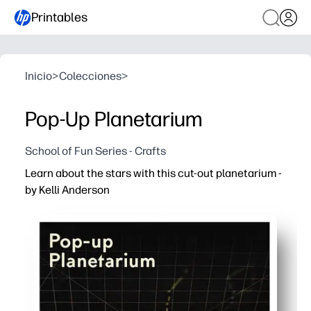
Printables
Inicio
>
Colecciones
>
Pop-Up Planetarium
School of Fun Series - Crafts
Learn about the stars with this cut-out planetarium -
by Kelli Anderson