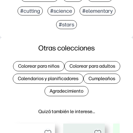
#cutting
#science
#elementary
#stars
Otras colecciones
Colorear para niños
Colorear para adultos
Calendarios y planificadores
Cumpleaños
Agradecimiento
Quizá también le interese…