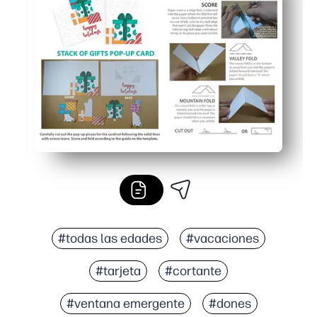
Solo necesitas papel, tijeras y pegamento: se monta ráp
Puedes personalizarlo con notas, pegatinas o colores p
#todas las edades
#vacaciones
#tarjeta
#cortante
#ventana emergente
#dones