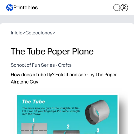
Printables
Inicio
>
Colecciones
>
The Tube Paper Plane
School of Fun Series - Crafts
How does a tube fly? Fold it and see - by The Paper
Airplane Guy