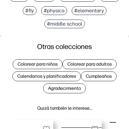
#fly
#physics
#elementary
#middle school
Otras colecciones
Colorear para niños
Colorear para adultos
Calendarios y planificadores
Cumpleaños
Agradecimiento
Quizá también le interese…