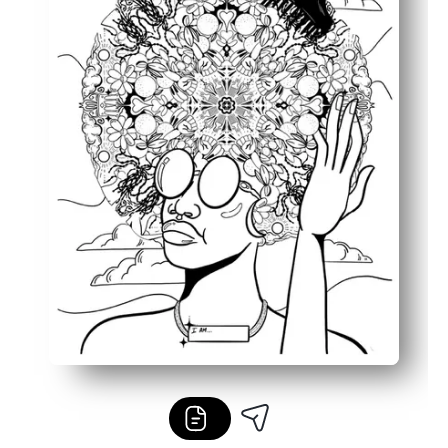
Promueve la conversación positiva: impulsa las conversa