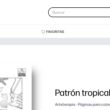
FAVORITAS
Patrón tropica
Arteterapia - Páginas para colo