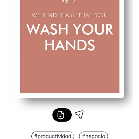
#productividad
#negocio