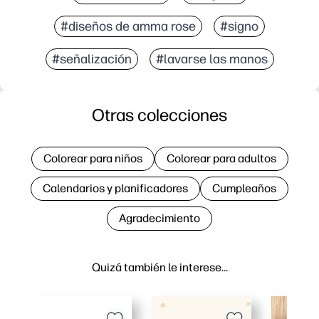
#diseños de amma rose
#signo
#señalización
#lavarse las manos
Otras colecciones
Colorear para niños
Colorear para adultos
Calendarios y planificadores
Cumpleaños
Agradecimiento
Quizá también le interese…