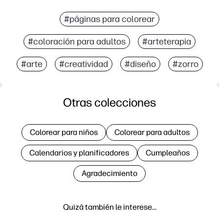
#páginas para colorear
#coloración para adultos
#arteterapia
#arte
#creatividad
#diseño
#zorro
Otras colecciones
Colorear para niños
Colorear para adultos
Calendarios y planificadores
Cumpleaños
Agradecimiento
Quizá también le interese…