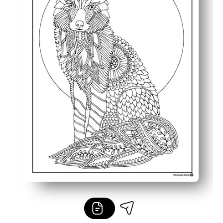
Resultado listo para la visualización: tu zorro acabado