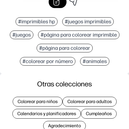
#imprimibles hp
#juegos imprimibles
#juegos
#página para colorear imprimible
#página para colorear
#colorear por número
#animales
Otras colecciones
Colorear para niños
Colorear para adultos
Calendarios y planificadores
Cumpleaños
Agradecimiento