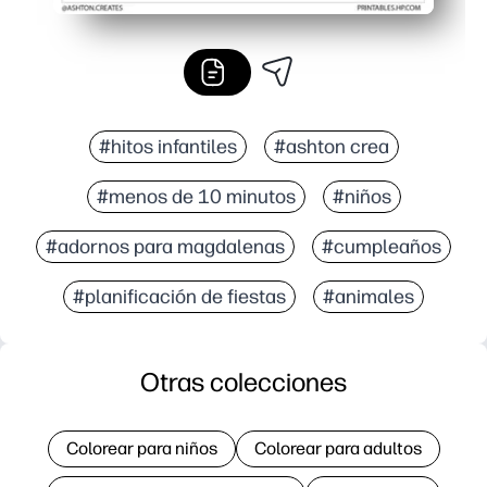
#hitos infantiles
#ashton crea
#menos de 10 minutos
#niños
#adornos para magdalenas
#cumpleaños
#planificación de fiestas
#animales
Otras colecciones
Colorear para niños
Colorear para adultos