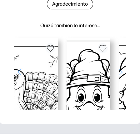
Agradecimiento
Quizá también le interese…