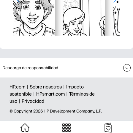
Descargo de responsabilidad
HP.com |
Sobre nosotros |
Impacto
sostenible |
HPsmart.com |
Términos de
uso |
Privacidad
©️ Copyright 2026 HP Development Company, L.P.